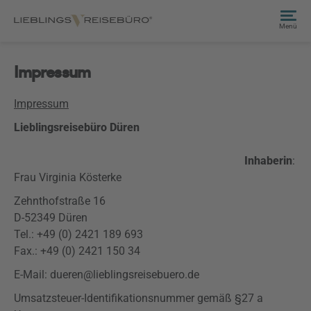
Menü
Impressum
Impressum
Lieblingsreisebüro Düren
Inhaberin
:
Frau Virginia
Kösterke
Zehnthofstraße
16
D-52349 Düren
Tel.: +49 (0) 2421 189 693
Fax.: +49 (0) 2421 150 34
E-Mail: dueren@lieblingsreisebuero.de
Umsatzsteuer-Identifikationsnummer gemäß §27 a