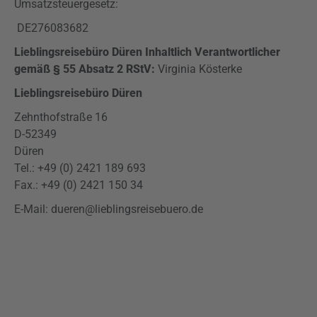
Umsatzsteuergesetz:
DE276083682
Lieblingsreisebüro Düren Inhaltlich Verantwortlicher
gemäß § 55 Absatz 2 RStV:
Virginia Kösterke
Lieblingsreisebüro Düren
Zehnthofstraße
16
D-52349
Düren
Tel.: +49 (0) 2421 189 693
Fax.: +49 (0) 2421 150
34
E-Mail: dueren@lieblingsreisebuero.de